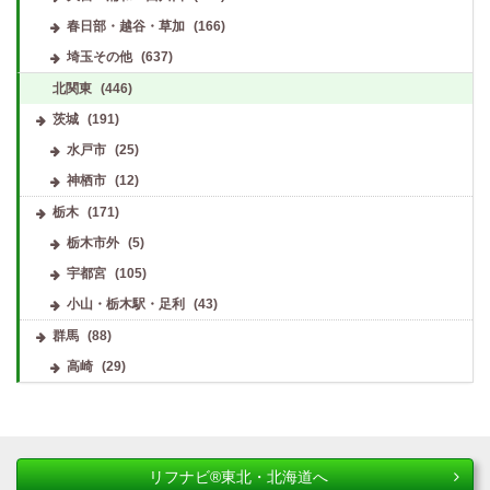
春日部・越谷・草加
(166)
埼玉その他
(637)
北関東
(446)
茨城
(191)
水戸市
(25)
神栖市
(12)
栃木
(171)
栃木市外
(5)
宇都宮
(105)
小山・栃木駅・足利
(43)
群馬
(88)
高崎
(29)
リフナビ®東北・北海道へ