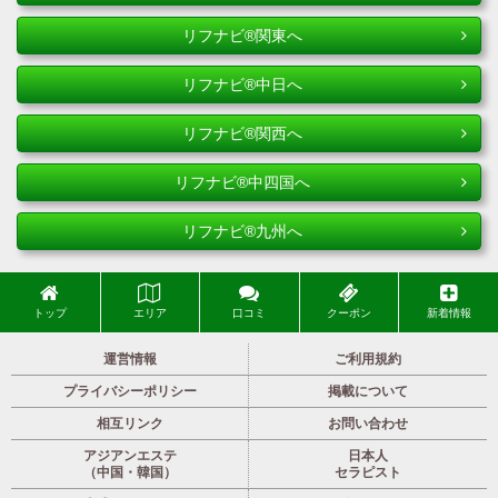
リフナビ®関東へ
リフナビ®中日へ
リフナビ®関西へ
リフナビ®中四国へ
リフナビ®九州へ
トップ
エリア
口コミ
クーポン
新着情報
運営情報
ご利用規約
プライバシーポリシー
掲載について
相互リンク
お問い合わせ
アジアンエステ
日本人
（中国・韓国）
セラピスト