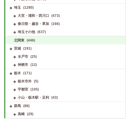
埼玉
(1280)
大宮・浦和・西川口
(473)
春日部・越谷・草加
(166)
埼玉その他
(637)
北関東
(446)
茨城
(191)
水戸市
(25)
神栖市
(12)
栃木
(171)
栃木市外
(5)
宇都宮
(105)
小山・栃木駅・足利
(43)
群馬
(88)
高崎
(29)