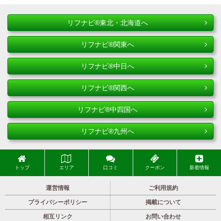
リフナビ®東北・北海道へ
リフナビ®関東へ
リフナビ®中日へ
リフナビ®関西へ
リフナビ®中四国へ
リフナビ®九州へ
トップ
エリア
口コミ
クーポン
新着情報
運営情報
ご利用規約
プライバシーポリシー
掲載について
相互リンク
お問い合わせ