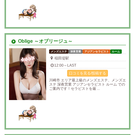
Oblige ～オブリージュ～
メンズエステ
深夜営業
アジアンセラピスト
ルーム
稲田堤駅
12:00～LAST
口コミを見る/投稿する
川崎市 エリア最上級のメンズエステ、メンズエ
ステ 深夜営業 アジアンセラピスト ルーム での
ご案内です！セラピストを厳 ...