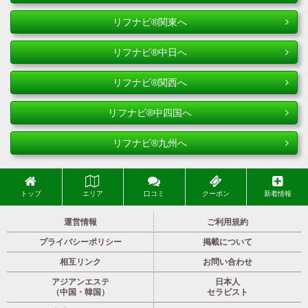
リフナビ®関東へ
リフナビ®中日へ
リフナビ®関西へ
リフナビ®中四国へ
リフナビ®九州へ
トップ
エリア
口コミ
クーポン
新着情報
運営情報
ご利用規約
プライバシーポリシー
掲載について
相互リンク
お問い合わせ
アジアンエステ
日本人
（中国・韓国）
セラピスト