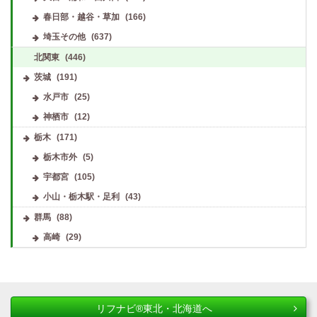
春日部・越谷・草加
(166)
埼玉その他
(637)
北関東
(446)
茨城
(191)
水戸市
(25)
神栖市
(12)
栃木
(171)
栃木市外
(5)
宇都宮
(105)
小山・栃木駅・足利
(43)
群馬
(88)
高崎
(29)
リフナビ®東北・北海道へ