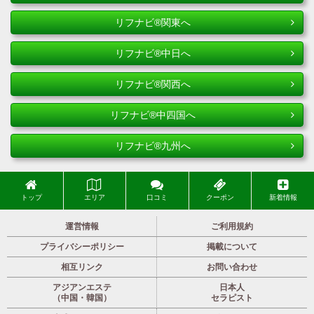
リフナビ®関東へ
リフナビ®中日へ
リフナビ®関西へ
リフナビ®中四国へ
リフナビ®九州へ
トップ
エリア
口コミ
クーポン
新着情報
運営情報
ご利用規約
プライバシーポリシー
掲載について
相互リンク
お問い合わせ
アジアンエステ
日本人
（中国・韓国）
セラピスト