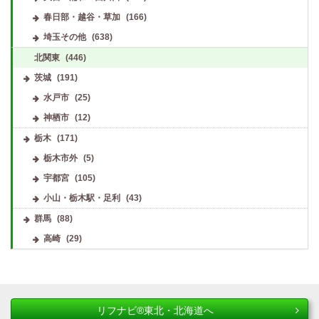
春日部・越谷・草加
(166)
埼玉その他
(638)
北関東
(446)
茨城
(191)
水戸市
(25)
神栖市
(12)
栃木
(171)
栃木市外
(5)
宇都宮
(105)
小山・栃木駅・足利
(43)
群馬
(88)
高崎
(29)
リフナビ®東北・北海道へ