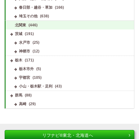
春日部・越谷・草加
(166)
埼玉その他
(638)
北関東
(446)
茨城
(191)
水戸市
(25)
神栖市
(12)
栃木
(171)
栃木市外
(5)
宇都宮
(105)
小山・栃木駅・足利
(43)
群馬
(88)
高崎
(29)
リフナビ®東北・北海道へ