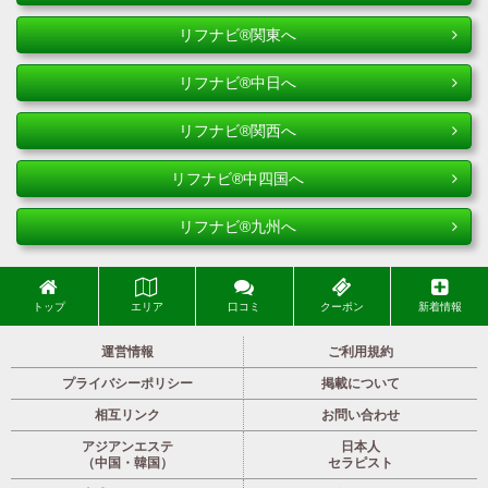
リフナビ®関東へ
リフナビ®中日へ
リフナビ®関西へ
リフナビ®中四国へ
リフナビ®九州へ
トップ
エリア
口コミ
クーポン
新着情報
運営情報
ご利用規約
プライバシーポリシー
掲載について
相互リンク
お問い合わせ
アジアンエステ
日本人
（中国・韓国）
セラピスト