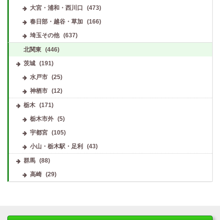
大宮・浦和・西川口
(473)
春日部・越谷・草加
(166)
埼玉その他
(637)
北関東
(446)
茨城
(191)
水戸市
(25)
神栖市
(12)
栃木
(171)
栃木市外
(5)
宇都宮
(105)
小山・栃木駅・足利
(43)
群馬
(88)
高崎
(29)