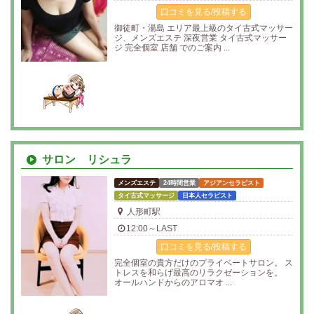
口コミを見る/投稿する
御徒町・湯島 エリア最上級のタイ古式マッサー
ジ、メンズエステ 深夜営業 タイ古式マッサー
ジ 完全個室 店舗 でのご案内 ...
サロン リシュラ
メンズエステ
24時間営業
アジアンセラピスト
タイ古式マッサージ
日本人セラピスト
人形町駅
12:00～LAST
口コミを見る/投稿する
完全個室の貴方だけのプライベートサロン。 ス
トレスを和らげ最高のリラクゼーションを。
オールハンドからのアロマオ ...