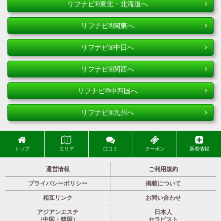
リフナビ®東北・北海道へ
リフナビ®関東へ
リフナビ®中日へ
リフナビ®関西へ
リフナビ®中四国へ
リフナビ®九州へ
トップ
エリア
口コミ
クーポン
新着情報
運営情報
ご利用規約
プライバシーポリシー
掲載について
相互リンク
お問い合わせ
アジアンエステ
日本人
（中国・韓国）
セラピスト