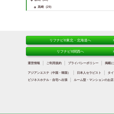
高崎
(29)
リフナビ®東北・北海道へ
リフナビ®関西へ
運営情報
ご利用規約
プライバシーポリシー
掲載に
アジアンエステ
（中国・韓国）
日本人
セラピスト
タイ
ビジネスホテル・
自宅へ出張
ルーム型・
マンションのお店