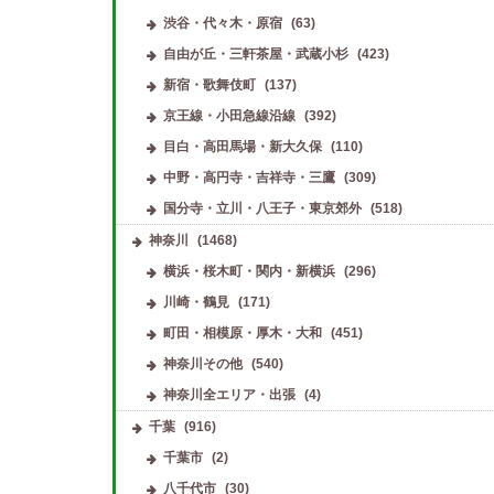
渋谷・代々木・原宿
(63)
自由が丘・三軒茶屋・武蔵小杉
(423)
新宿・歌舞伎町
(137)
京王線・小田急線沿線
(392)
目白・高田馬場・新大久保
(110)
中野・高円寺・吉祥寺・三鷹
(309)
国分寺・立川・八王子・東京郊外
(518)
神奈川
(1468)
横浜・桜木町・関内・新横浜
(296)
川崎・鶴見
(171)
町田・相模原・厚木・大和
(451)
神奈川その他
(540)
神奈川全エリア・出張
(4)
千葉
(916)
千葉市
(2)
八千代市
(30)