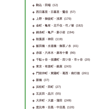
駒込・田端
(12)
西日暮里・日暮里・鶯谷
(57)
上野・御徒町・浅草
(170)
金町・亀有・北千住・竹ノ塚
(182)
錦糸町・亀戸・新小岩
(194)
秋葉原・神田
(119)
飯田橋・水道橋・御茶ノ水
(41)
赤坂・六本木・麻布十番
(90)
千駄ヶ谷・信濃町・四ツ谷・市ヶ谷
(20)
東京・有楽町・銀座
(243)
門前仲町・東陽町・葛西・南行徳
(261)
新橋
(37)
浜松町・田町
(27)
五反田・品川
(55)
大井町・大森・蒲田
(249)
恵比寿・目黒・中目黒
(120)