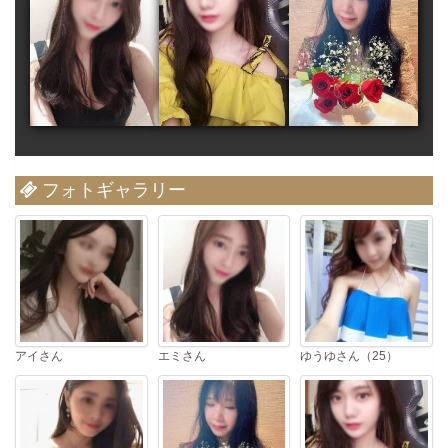
フォトギャラリー
アイさん
エミさん
ゆうゆさん（25）