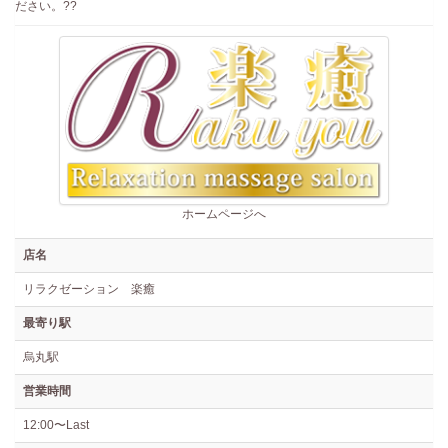
ださい。??
ホームページへ
店名
リラクゼーション 楽癒
最寄り駅
烏丸駅
営業時間
12:00〜Last