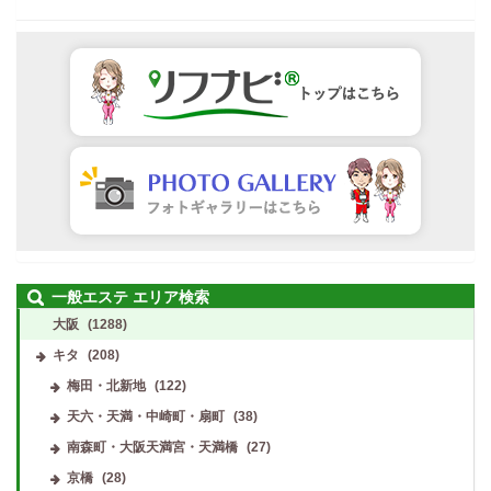
一般エステ エリア検索
大阪
(1288)
キタ
(208)
梅田・北新地
(122)
天六・天満・中崎町・扇町
(38)
南森町・大阪天満宮・天満橋
(27)
京橋
(28)