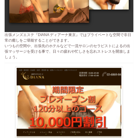
出張メンズエステ『DIANA ディアーナ東京』ではプライベートな空間で非日
常の癒しをご堪能することができます。
いつもの空間や、出張先のホテルなどで一流サロンのセラピストによるの出
張マッサージを受ける事で、日々の疲れや忙しさを忘れストレスを開放しま
しょう。