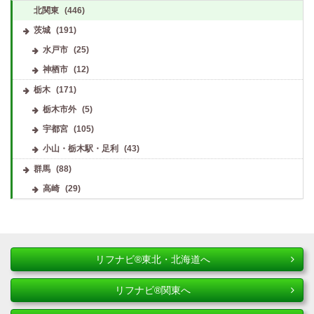
北関東
(446)
茨城
(191)
水戸市
(25)
神栖市
(12)
栃木
(171)
栃木市外
(5)
宇都宮
(105)
小山・栃木駅・足利
(43)
群馬
(88)
高崎
(29)
リフナビ®東北・北海道へ
リフナビ®関東へ