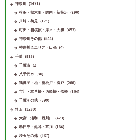
神奈川
(1471)
横浜・桜木町・関内・新横浜
(296)
川崎・鶴見
(171)
町田・相模原・厚木・大和
(453)
神奈川その他
(541)
神奈川全エリア・出張
(4)
千葉
(916)
千葉市
(2)
八千代市
(30)
我孫子・柏・新松戸・松戸
(288)
市川・本八幡・西船橋・船橋
(194)
千葉その他
(399)
埼玉
(1280)
大宮・浦和・西川口
(473)
春日部・越谷・草加
(166)
埼玉その他
(637)