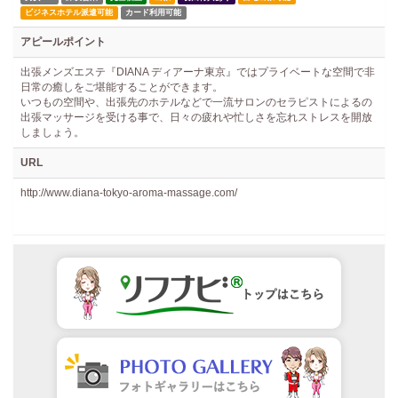
ビジネスホテル派遣可能
カード利用可能
アピールポイント
出張メンズエステ『DIANA ディアーナ東京』ではプライベートな空間で非
日常の癒しをご堪能することができます。
いつもの空間や、出張先のホテルなどで一流サロンのセラピストによるの
出張マッサージを受ける事で、日々の疲れや忙しさを忘れストレスを開放
しましょう。
URL
http://www.diana-tokyo-aroma-massage.com/