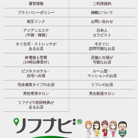
運営情報
ご利用規約
プライバシーポリシー
掲載について
相互リンク
お問い合わせ
アジアンエステ
日本人
（中国・韓国）
セラピスト
タイ古式・ストレッチが
今すぐに
あるお店
訪問可能なお店
終電後も営業
店舗と出張が
（24時以降受付）
可能なお店
ビジネスホテル・
ルーム型・
自宅へ出張
マンションのお店
完全個室タイプのお店
リフレのお店
男性専用サロン
男女歓迎サロン
リフナビ®初回特典が
あるお店