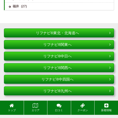
福井
(27)
リフナビ®東北・北海道へ
リフナビ®関東へ
リフナビ®中日へ
リフナビ®関西へ
リフナビ®中四国へ
リフナビ®九州へ
トップ
エリア
口コミ
クーポン
新着情報