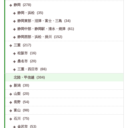
静岡
(278)
静岡・浜松
(35)
静岡東部・沼津・富士・三島
(34)
静岡中部・静岡駅・清水・焼津
(61)
静岡西部・浜松・掛川
(152)
三重
(217)
松阪市
(16)
桑名市
(20)
三重・四日市
(66)
北陸・甲信越
(304)
新潟
(30)
山梨
(20)
長野
(54)
富山
(98)
石川
(75)
金沢市
(53)