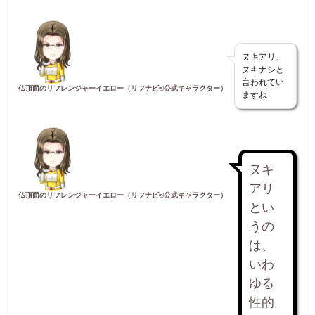
ヌキアリ、
ヌキナシと
言われてい
仏頂面のリフレンジャーイエロー（リフナビ®公式キャラクター）
ますね
ヌキ
アリ
仏頂面のリフレンジャーイエロー（リフナビ®公式キャラクター）
とい
うの
は、
いわ
ゆる
性的