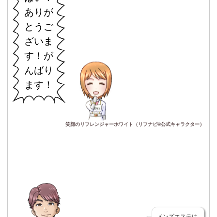
ありが
とうご
ざいま
す！が
んばり
ます！
笑顔のリフレンジャーホワイト（リフナビ®公式キャラクター）
メンズエステは