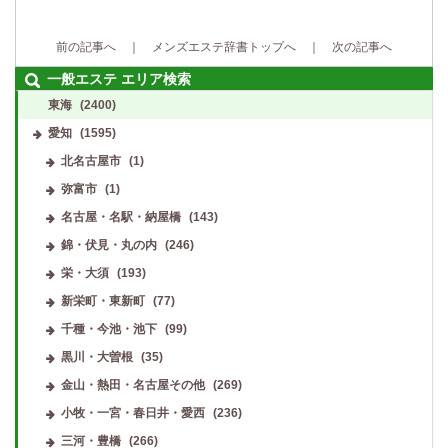
前の記事へ
｜
メンズエステ辞書トップへ
｜ 次の記事へ
一般エステ エリア検索
東海
(2400)
愛知
(1595)
北名古屋市
(1)
弥富市
(1)
名古屋・名駅・納屋橋
(143)
錦・伏見・丸の内
(246)
栄・大須
(193)
新栄町・東新町
(77)
千種・今池・池下
(99)
黒川・大曽根
(35)
金山・熱田・名古屋その他
(269)
小牧・一宮・春日井・愛西
(236)
三河・豊橋
(266)