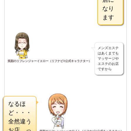
なり
ます
メンズエステ
はあくまでも
マッサージや
笑顔のリフレンジャーイエロー（リフナビ®公式キャラクター）
エステのお店
ですから
なるほ
ど・・・
全然違う
お店、っ