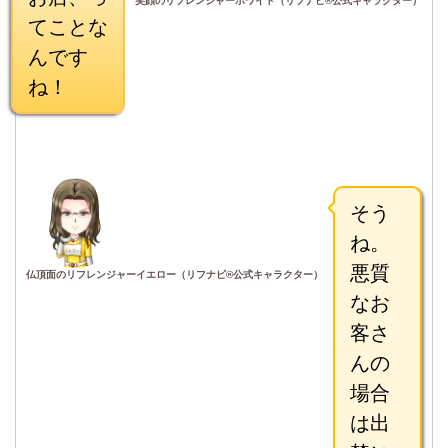
笑顔のリフレンジャーホワイト（リフナビ®公式キャラクター）
てことな
んです
ね！
そう
ね。
悪質
仏頂面のリフレンジャーイエロー（リフナビ®公式キャラクター）
なお
客さ
んの
場合
は出