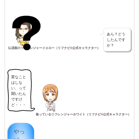
あら？どう
したんです
か？
仏頂面のリフレンジャーイエロー（リフナビ®公式キャラクター）
変なこと
はしな
い、って
聞いたん
ですけ
ど・・・
焦っているリフレンジャーホワイト（リフナビ®公式キャラクター）
やっ