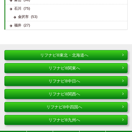
石川
(75)
金沢市
(53)
福井
(27)
リフナビ®東北・北海道へ
リフナビ®関東へ
リフナビ®中日へ
リフナビ®関西へ
リフナビ®中四国へ
リフナビ®九州へ