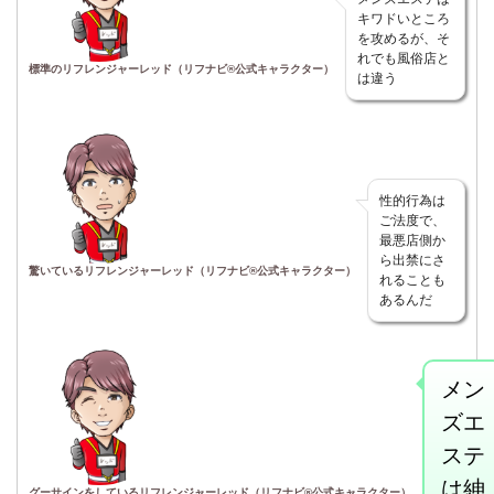
キワドいところ
を攻めるが、そ
れでも風俗店と
標準のリフレンジャーレッド（リフナビ®公式キャラクター）
は違う
性的行為は
ご法度で、
最悪店側か
ら出禁にさ
驚いているリフレンジャーレッド（リフナビ®公式キャラクター）
れることも
あるんだ
メン
ズエ
ステ
は紳
グーサインをしているリフレンジャーレッド（リフナビ®公式キャラクター）